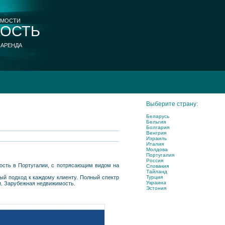
ИМОСТИ
ОСТЬ
 АРЕНДА
Выберите страну:
Беларусь
Бельгия
Болгария
Венгрия
Израиль
Италия
Молдова
Португалия
Россия
ость в Португалии, с потрясающим видом на
Словакия
Тайланд
Турция
ый подход к каждому клиенту. Полный спектр
Украина
и. Зарубежная недвижимость.
Эстония