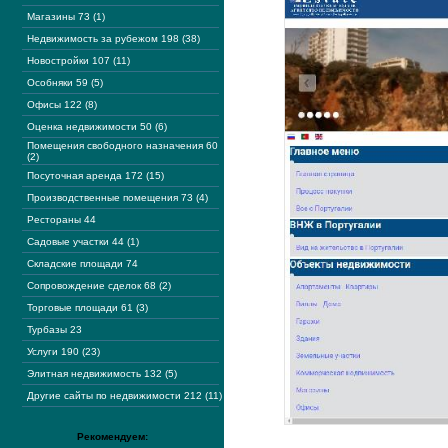
Магазины 73 (1)
Недвижимость за рубежом 198 (38)
Новостройки 107 (11)
Особняки 59 (5)
Офисы 122 (8)
Оценка недвижимости 50 (6)
Помещения свободного назначения 60
(2)
Посуточная аренда 172 (15)
Производственные помещения 73 (4)
Рестораны 44
Садовые участки 44 (1)
Складские площади 74
Сопровождение сделок 68 (2)
Торговые площади 61 (3)
Турбазы 23
Услуги 190 (23)
Элитная недвижимость 132 (5)
Другие сайты по недвижимости 212 (11)
Рекомендуем: