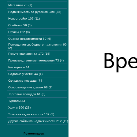
Магазины 73 (1)
Недвижимость за рубежом 198 (38)
Новостройки 107 (11)
Особняки 59 (5)
Офисы 122 (8)
Оценка недвижимости 50 (6)
Помещения свободного назначения 60
(2)
Посуточная аренда 172 (15)
Производственные помещения 73 (4)
Рестораны 44
Садовые участки 44 (1)
Складские площади 74
Сопровождение сделок 68 (2)
Торговые площади 61 (3)
Турбазы 23
Услуги 190 (23)
Элитная недвижимость 132 (5)
Другие сайты по недвижимости 212 (11)
Рекомендуем: