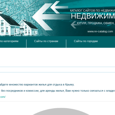
КАТАЛОГ САЙТОВ ПО НЕДВИЖ
НЕДВИЖИМ
КУПЛЯ, ПРОДАЖА, ОБМЕН,
www.re-catalog.com
по категориям
Сайты по странам
Сайты по городам
айдете множество вариантов жилья для отдыха в Крыму.
 без посредников и комиссии, для аренды жилья, Вам нужно только связаться с влад
.com/