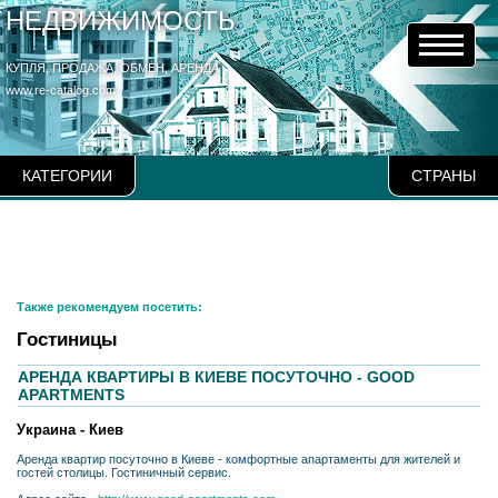
НЕДВИЖИМОСТЬ
КУПЛЯ, ПРОДАЖА, ОБМЕН, АРЕНДА
www.re-catalog.com
КАТЕГОРИИ
СТРАНЫ
Также рекомендуем посетить:
Гостиницы
АРЕНДА КВАРТИРЫ В КИЕВЕ ПОСУТОЧНО - GOOD
APARTMENTS
Украина - Киев
Аренда квартир посуточно в Киеве - комфортные апартаменты для жителей и
гостей столицы. Гостиничный сервис.