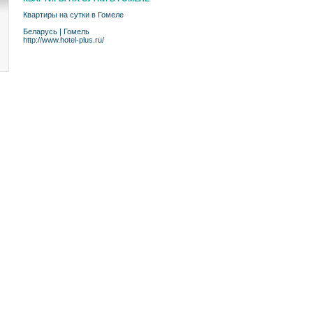
Квартиры на сутки в Гомеле
Беларусь
|
Гомель
http://www.hotel-plus.ru/