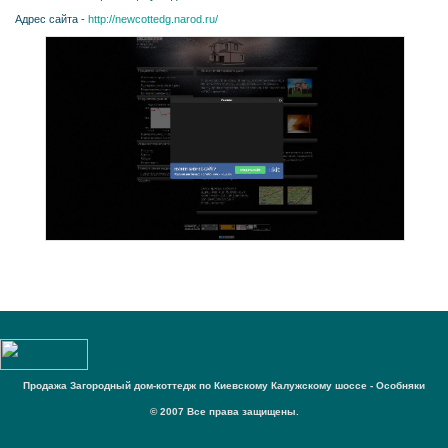
Адрес сайта -
http://newcottedg.narod.ru/
Продажа Загородный дом-коттедж по Киевскому Калужскому шоссе - Особняки
© 2007 Все права защищены.