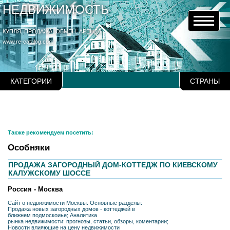
НЕДВИЖИМОСТЬ
КУПЛЯ, ПРОДАЖА, ОБМЕН, АРЕНДА
www.re-catalog.com
КАТЕГОРИИ
СТРАНЫ
Также рекомендуем посетить:
Особняки
ПРОДАЖА ЗАГОРОДНЫЙ ДОМ-КОТТЕДЖ ПО КИЕВСКОМУ
КАЛУЖСКОМУ ШОССЕ
Россия - Москва
Сайт о недвижимости Москвы. Основные разделы:
Продажа новых загородных домов - коттеджей в
ближнем подмоскоиье; Аналитика
рынка недвижимости: прогнозы, статьи, обзоры, коментарии;
Новости влияющие на цену недвижимости