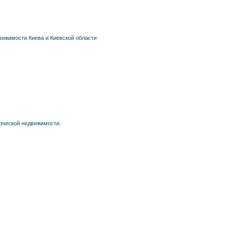
движимости Киева и Киевской области
ерческой недвижимости.