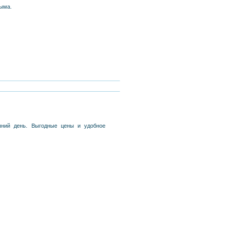
рыма.
шний день. Выгодные цены и удобное