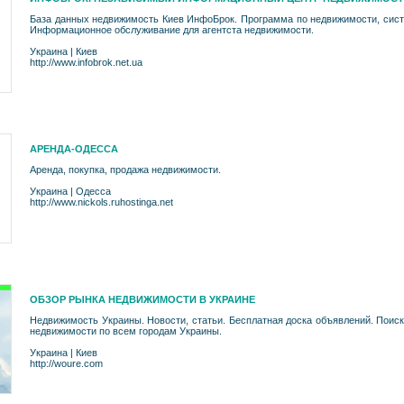
База данных недвижимость Киев ИнфоБрок. Программа по недвижимости, сист
Информационное обслуживание для агентста недвижимости.
Украина
|
Киев
http://www.infobrok.net.ua
АРЕНДА-ОДЕССА
Аренда, покупка, продажа недвижимости.
Украина
|
Одесса
http://www.nickols.ruhostinga.net
ОБЗОР РЫНКА НЕДВИЖИМОСТИ В УКРАИНЕ
Недвижимость Украины. Новости, статьи. Бесплатная доска объявлений. Поис
недвижимости по всем городам Украины.
Украина
|
Киев
http://woure.com