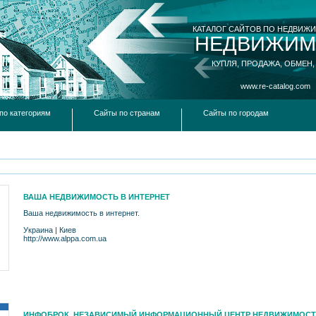
КАТАЛОГ САЙТОВ ПО НЕДВИЖ
НЕДВИЖИМ
КУПЛЯ, ПРОДАЖА, ОБМЕН,
www.re-catalog.com
по категориям
Сайты по странам
Сайты по городам
ВАША НЕДВИЖИМОСТЬ В ИНТЕРНЕТ
Ваша недвижимость в интернет.
Украина
|
Киев
http://www.alppa.com.ua
ИНФОБРОК. НЕЗАВИСИМЫЙ ИНФОРМАЦИОННЫЙ ЦЕНТР НЕДВИЖИМОС