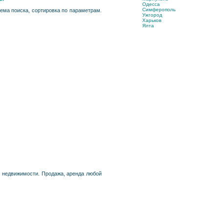
Одесса
Симферополь
ема поиска, сортировка по параметрам.
Ужгород
Харьков
Ялта
к недвижимости. Продажа, аренда любой