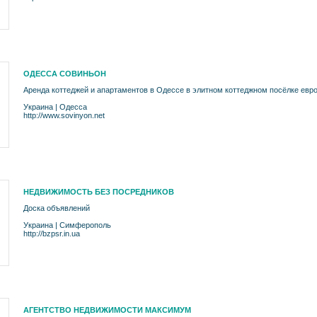
ОДЕССА СОВИНЬОН
Аренда коттеджей и апартаментов в Одессе в элитном коттеджном посёлке евро
Украина
|
Одесса
http://www.sovinyon.net
НЕДВИЖИМОСТЬ БЕЗ ПОСРЕДНИКОВ
Доска объявлений
Украина
|
Симферополь
http://bzpsr.in.ua
АГЕНТСТВО НЕДВИЖИМОСТИ МАКСИМУМ