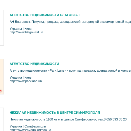
АГЕНТСТВО НЕДВИЖИМОСТИ БЛАГОВЕСТ
АН Благовест. Покупка, продажа, аренда жилой, загородной и коммерческой не
Украина
|
Киев
http://www.blagovest.ua
АГЕНТСТВО НЕДВИЖИМОСТИ
Агентство недвижимости «Park Lane» - покупка, продажа, аренда жилой и комм
Украина
|
Киев
http://www.parklane.ua
НЕЖИЛАЯ НЕДВИЖИМОСТЬ В ЦЕНТРЕ СИМФЕРОПОЛЯ
Нежилая недвижимость 1100 кв м в центре Симферополя, тел.8 050 393 83 23
Украина
|
Симферополь
http://www.zavodik.crimea.ua