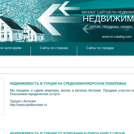
КАТАЛОГ САЙТОВ ПО НЕДВИЖ
НЕДВИЖИМ
КУПЛЯ, ПРОДАЖА, ОБМЕН,
www.re-catalog.com
по категориям
Сайты по странам
Сайты по городам
НЕДВИЖИМОСТЬ В ТУРЦИИ НА СРЕДИЗЕМНОМОРСКОМ ПОБЕРЕЖЬЕ
Мы продаем и сдаем квартиры, виллы в регионе Анталии. Продаем участки п
Оказываем юридические услуги.
Турция
|
Анталия
http://www.apolloestate.ru
НЕДВИЖИМОСТЬ В ТУРЦИИ ОТ КОМПАНИИ KUDINOV FAMILY GROUP