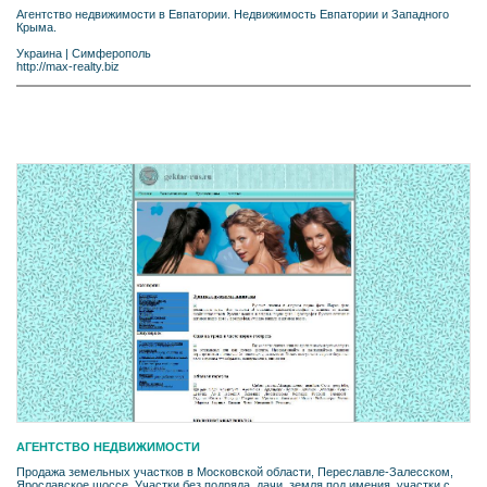
Агентство недвижимости в Евпатории. Недвижимость Евпатории и Западного
Крыма.
Украина
|
Симферополь
http://max-realty.biz
АГЕНТСТВО НЕДВИЖИМОСТИ
Продажа земельных участков в Московской области, Переславле-Залесском,
Ярославское шоссе. Участки без подряда, дачи, земля под имения, участки с