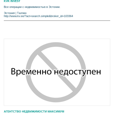
KVK INVEST
Все операции с недвижимостью в Эстонии.
Эстония
|
Таллин
http://www.kv.ee/?act=search.simple&broker_id=103364
АГЕНТСТВО НЕДВИЖИМОСТИ МАКСИМУМ