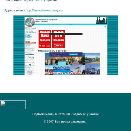
Адрес сайта -
http://www.rko-est.moy.su
Недвижимость в Эстонии - Садовые участки
© 2007 Все права защищены.