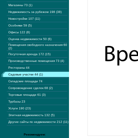
Магазины 73 (1)
Недвижимость за рубежом 198 (38)
Новостройки 107 (11)
Особняки 59 (5)
Офисы 122 (8)
Оценка недвижимости 50 (6)
Помещения свободного назначения 60
(2)
Посуточная аренда 172 (15)
Производственные помещения 73 (4)
Рестораны 44
Садовые участки 44 (1)
Складские площади 74
Сопровождение сделок 68 (2)
Торговые площади 61 (3)
Турбазы 23
Услуги 190 (23)
Элитная недвижимость 132 (5)
Другие сайты по недвижимости 212 (11)
Рекомендуем: