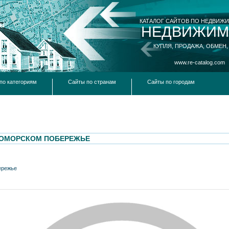
КАТАЛОГ САЙТОВ ПО НЕДВИЖ
НЕДВИЖИМ
КУПЛЯ, ПРОДАЖА, ОБМЕН,
www.re-catalog.com
по категориям
Сайты по странам
Сайты по городам
НОМОРСКОМ ПОБЕРЕЖЬЕ
ережье