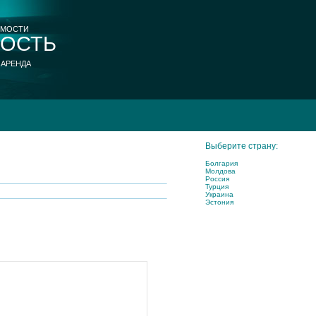
ИМОСТИ
ОСТЬ
 АРЕНДА
Выберите страну:
Болгария
Молдова
Россия
Турция
Украина
Эстония