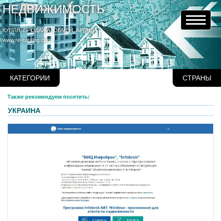
НЕДВИЖИМОСТЬ
КУПЛЯ, ПРОДАЖА, ОБМЕН, АРЕНДА
www.re-catalog.com
КАТЕГОРИИ
СТРАНЫ
Также рекомендуем посетить:
УКРАИНА