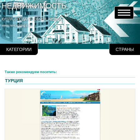
НЕДВИЖИМОСТЬ
КУПЛЯ, ПРОДАЖА, ОБМЕН, АРЕНДА
www.re-catalog.com
КАТЕГОРИИ
СТРАНЫ
Также рекомендуем посетить:
ТУРЦИЯ