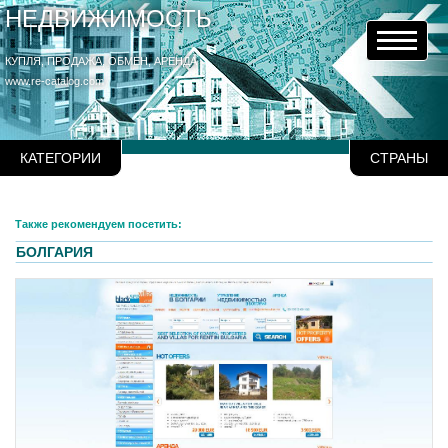
НЕДВИЖИМОСТЬ
КУПЛЯ, ПРОДАЖА, ОБМЕН, АРЕНДА
www.re-catalog.com
КАТЕГОРИИ
СТРАНЫ
Также рекомендуем посетить:
БОЛГАРИЯ