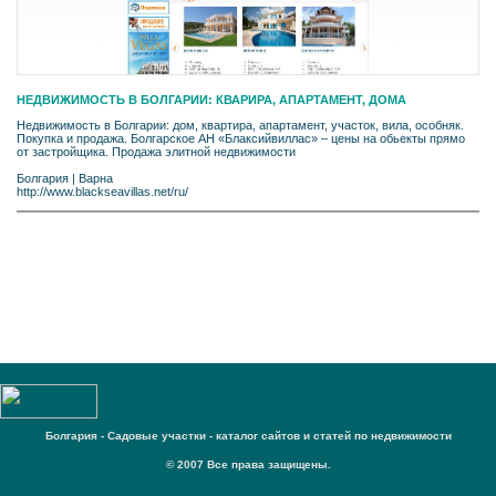
НЕДВИЖИМОСТЬ В БОЛГАРИИ: КВАРИРА, АПАРТАМЕНТ, ДОМA
Недвижимость в Болгарии: дом, квартира, апартамент, участок, вила, особняк.
Покупка и продажа. Болгарское АН «Блаксийвиллас» – цены на обьекты прямо
от застройщика. Продажа элитной недвижимости
Болгария
|
Варна
http://www.blackseavillas.net/ru/
Болгария - Садовые участки - каталог сайтов и статей по недвижимости
© 2007 Все права защищены.