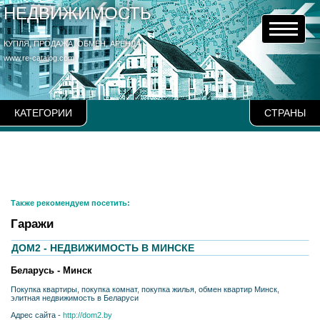
НЕДВИЖИМОСТЬ
КУПЛЯ, ПРОДАЖА, ОБМЕН, АРЕНДА
www.re-catalog.com
КАТЕГОРИИ
СТРАНЫ
Также рекомендуем посетить:
Гаражи
ДОМ2 - НЕДВИЖИМОСТЬ В МИНСКЕ
Беларусь - Минск
Покупка квартиры, покупка комнат, покупка жилья, обмен квартир Минск,
элитная недвижимость в Беларуси
Адрес сайта -
http://dom2.by