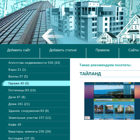
Добавить сайт
Добавить статью
Правила
Сайты 
Агентства недвижимости 530 (33)
Также рекомендуем посетить:
Бары 21 (1)
ТАЙЛАНД
Виллы 57 (5)
Гаражи 40 (3)
Гостиницы 83 (10)
Дачи 87 (8)
Дома 161 (21)
Здания, сооружения 93 (9)
Земельные участки 157 (12)
Кафе 45
Квартиры, комнаты 230 (26)
Коттеджи 137 (5)