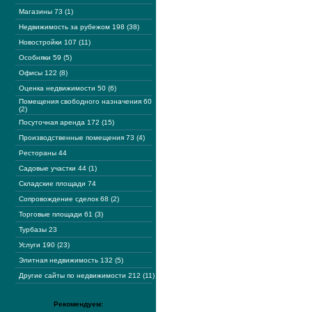
Магазины 73 (1)
Недвижимость за рубежом 198 (38)
Новостройки 107 (11)
Особняки 59 (5)
Офисы 122 (8)
Оценка недвижимости 50 (6)
Помещения свободного назначения 60
(2)
Посуточная аренда 172 (15)
Производственные помещения 73 (4)
Рестораны 44
Садовые участки 44 (1)
Складские площади 74
Сопровождение сделок 68 (2)
Торговые площади 61 (3)
Турбазы 23
Услуги 190 (23)
Элитная недвижимость 132 (5)
Другие сайты по недвижимости 212 (11)
Рекомендуем: