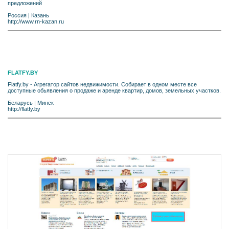
предложений
Россия
|
Казань
http://www.rn-kazan.ru
FLATFY.BY
Flatfy.by - Агрегатор сайтов недвижимости. Собирает в одном месте все
доступные обьявления о продаже и аренде квартир, домов, земельных участков.
Беларусь
|
Минск
http://flatfy.by