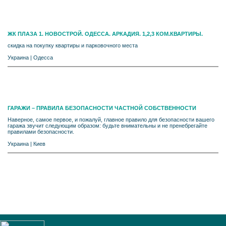
ЖК ПЛАЗА 1. НОВОСТРОЙ. ОДЕССА. АРКАДИЯ. 1,2,3 КОМ.КВАРТИРЫ.
скидка на покупку квартиры и парковочного места
Украина
|
Одесса
ГАРАЖИ – ПРАВИЛА БЕЗОПАСНОСТИ ЧАСТНОЙ СОБСТВЕННОСТИ
Наверное, самое первое, и пожалуй, главное правило для безопасности вашего
гаража звучит следующим образом: будьте внимательны и не пренебрегайте
правилами безопасности.
Украина
|
Киев