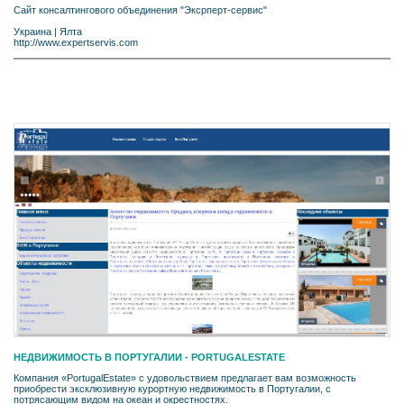
Сайт консалтингового объединения "Эксрперт-сервис"
Украина
|
Ялта
http://www.expertservis.com
НЕДВИЖИМОСТЬ В ПОРТУГАЛИИ - PORTUGALESTATE
Компания «PortugalEstate» с удовольствием предлагает вам возможность
приобрести эксклюзивную курортную недвижимость в Португалии, с
потрясающим видом на океан и окрестностях.