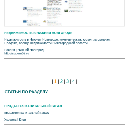
НЕДВИЖИМОСТЬ В НИЖНЕМ НОВГОРОДЕ
Недвижимость в Нижнем Новгороде: коммерческая, жилая, загородная.
Продажа, аренда недвижимости Нижегородской области
Россия
|
Нижний Новгород
http://supern52.ru
|
1
|
2
|
3
|
4
|
СТАТЬИ ПО РАЗДЕЛУ
ПРОДАЕТСЯ КАПИТАЛЬНЫЙ ГАРАЖ
продается капитальный гараж
Украина
|
Киев