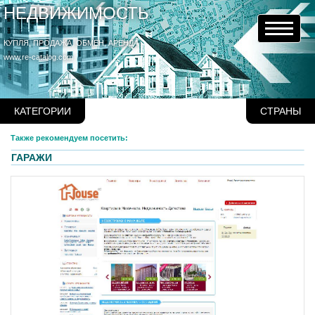
НЕДВИЖИМОСТЬ
КУПЛЯ, ПРОДАЖА, ОБМЕН, АРЕНДА
www.re-catalog.com
КАТЕГОРИИ
СТРАНЫ
Также рекомендуем посетить:
ГАРАЖИ