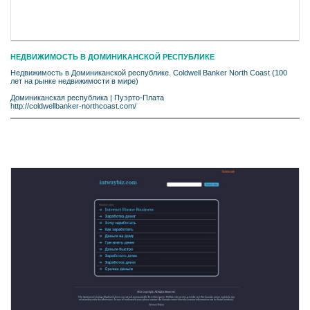
НЕДВИЖИМОСТЬ В ДОМИНИКАНСКОЙ РЕСПУБЛИКЕ
Недвижимость в Доминиканской республике. Coldwell Banker North Coast (100
лет на рынке недвижимости в мире)
Доминиканская республика
|
Пуэрто-Плата
http://coldwellbanker-northcoast.com/