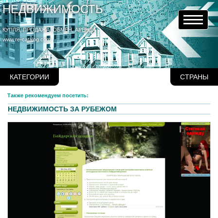
НЕДВИЖИМОСТЬ
КУПЛЯ, ПРОДАЖА, ОБМЕН, АРЕНДА
www.re-catalog.com
КАТЕГОРИИ
СТРАНЫ
Также рекомендуем посетить:
НЕДВИЖИМОСТЬ ЗА РУБЕЖОМ