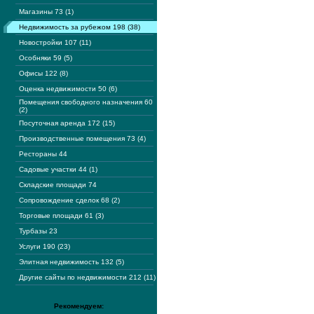
Магазины 73 (1)
Недвижимость за рубежом 198 (38)
Новостройки 107 (11)
Особняки 59 (5)
Офисы 122 (8)
Оценка недвижимости 50 (6)
Помещения свободного назначения 60
(2)
Посуточная аренда 172 (15)
Производственные помещения 73 (4)
Рестораны 44
Садовые участки 44 (1)
Складские площади 74
Сопровождение сделок 68 (2)
Торговые площади 61 (3)
Турбазы 23
Услуги 190 (23)
Элитная недвижимость 132 (5)
Другие сайты по недвижимости 212 (11)
Рекомендуем: