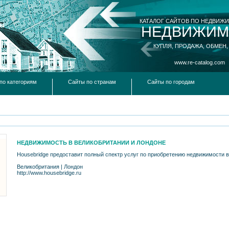
КАТАЛОГ САЙТОВ ПО НЕДВИЖ
НЕДВИЖИМ
КУПЛЯ, ПРОДАЖА, ОБМЕН,
www.re-catalog.com
по категориям
Сайты по странам
Сайты по городам
НЕДВИЖИМОСТЬ В ВЕЛИКОБРИТАНИИ И ЛОНДОНЕ
Housebridge предоставит полный спектр услуг по приобретению недвижимости в
Великобритания
|
Лондон
http://www.housebridge.ru