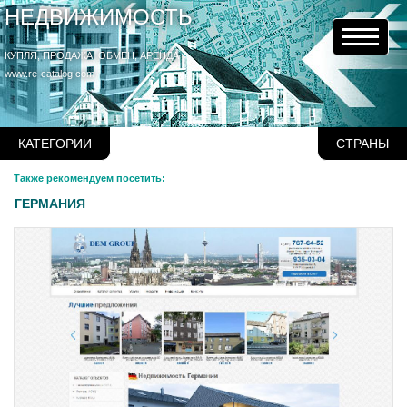
НЕДВИЖИМОСТЬ
КУПЛЯ, ПРОДАЖА, ОБМЕН, АРЕНДА
www.re-catalog.com
КАТЕГОРИИ
СТРАНЫ
Также рекомендуем посетить:
ГЕРМАНИЯ