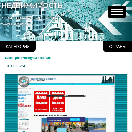
НЕДВИЖИМОСТЬ
КУПЛЯ, ПРОДАЖА, ОБМЕН, АРЕНДА
www.re-catalog.com
КАТЕГОРИИ
СТРАНЫ
Также рекомендуем посетить:
ЭСТОНИЯ