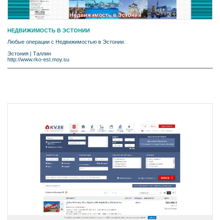
НЕДВИЖИМОСТЬ В ЭСТОНИИ
Любые операции с Недвижимостью в Эстонии.
Эстония
|
Таллин
http://www.rko-est.moy.su