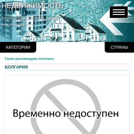
НЕДВИЖИМОСТЬ
КУПЛЯ, ПРОДАЖА, ОБМЕН, АРЕНДА
www.re-catalog.com
КАТЕГОРИИ
СТРАНЫ
Также рекомендуем посетить:
БОЛГАРИЯ