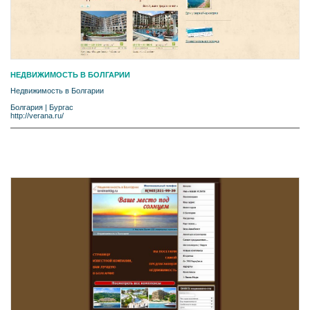
НЕДВИЖИМОСТЬ В БОЛГАРИИ
Недвижимость в Болгарии
Болгария
|
Бургас
http://verana.ru/