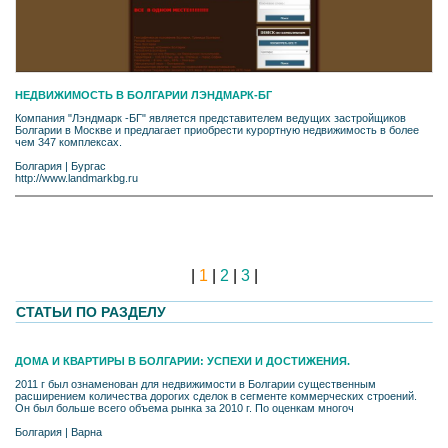
НЕДВИЖИМОСТЬ В БОЛГАРИИ ЛЭНДМАРК-БГ
Компания "Лэндмарк -БГ" является представителем ведущих застройщиков
Болгарии в Москве и предлагает приобрести курортную недвижимость в более
чем 347 комплексах.
Болгария
|
Бургас
http://www.landmarkbg.ru
|
1
|
2
|
3
|
СТАТЬИ ПО РАЗДЕЛУ
ДОМА И КВАРТИРЫ В БОЛГАРИИ: УСПЕХИ И ДОСТИЖЕНИЯ.
2011 г был ознаменован для недвижимости в Болгарии существенным
расширением количества дорогих сделок в сегменте коммерческих строений.
Он был больше всего объема рынка за 2010 г. По оценкам многоч
Болгария
|
Варна