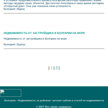
В условиях продолжительного кризиса болгарские риэлтеры применяют новые
методы продажи своих объектов. Достаточно популярна в наше время методика
«Открытый дом». Она уже показала свою успешность.
Болгария
|
Варна
НЕДВИЖИМОСТЬ ОТ ЗАСТРОЙЩИКА В БОЛГАРИИ НА МОРЕ
Недвижимость от застройщика в Болгарии на море
Болгария
|
Бургас
|
1
|
2
|
Болгария - Недвижимость за рубежом - каталог сайтов и статей по недвижимости
© 2007 Все права защищены.