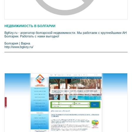
НЕДВИЖИМОСТЬ В БОЛГАРИИ
BgKey.ru - агрегатор болгарской недвижимости. Мы работаем с крупнейшими АН
Болгарии. Работать с нами выгодно!
Болгария
|
Варна
http://www.bgkey.ru/