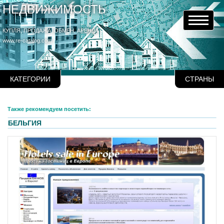
НЕДВИЖИМОСТЬ
КУПЛЯ, ПРОДАЖА, ОБМЕН, АРЕНДА
www.re-catalog.com
КАТЕГОРИИ
СТРАНЫ
Также рекомендуем посетить:
БЕЛЬГИЯ