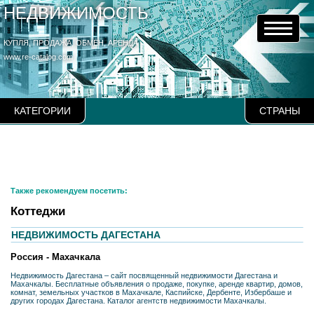
НЕДВИЖИМОСТЬ
КУПЛЯ, ПРОДАЖА, ОБМЕН, АРЕНДА
www.re-catalog.com
КАТЕГОРИИ
СТРАНЫ
Также рекомендуем посетить:
Коттеджи
НЕДВИЖИМОСТЬ ДАГЕСТАНА
Россия - Махачкала
Недвижимость Дагестана – сайт посвященный недвижимости Дагестана и
Махачкалы. Бесплатные объявления о продаже, покупке, аренде квартир, домов,
комнат, земельных участков в Махачкале, Каспийске, Дербенте, Избербаше и
других городах Дагестана. Каталог агентств недвижимости Махачкалы.