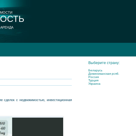
ИМОСТИ
ОСТЬ
 АРЕНДА
Выберите страну:
Беларусь
Доминиканская рспб.
Россия
Турция
Украина
ие сделок с недвижимостью, инвестиционная