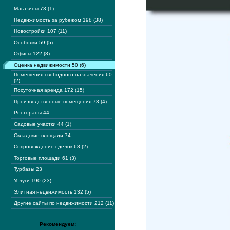
Магазины 73 (1)
Недвижимость за рубежом 198 (38)
Новостройки 107 (11)
Особняки 59 (5)
Офисы 122 (8)
Оценка недвижимости 50 (6)
Помещения свободного назначения 60
(2)
Посуточная аренда 172 (15)
Производственные помещения 73 (4)
Рестораны 44
Садовые участки 44 (1)
Складские площади 74
Сопровождение сделок 68 (2)
Торговые площади 61 (3)
Турбазы 23
Услуги 190 (23)
Элитная недвижимость 132 (5)
Другие сайты по недвижимости 212 (11)
Рекомендуем: