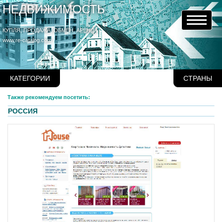
НЕДВИЖИМОСТЬ
КУПЛЯ, ПРОДАЖА, ОБМЕН, АРЕНДА
www.re-catalog.com
КАТЕГОРИИ
СТРАНЫ
Также рекомендуем посетить:
РОССИЯ