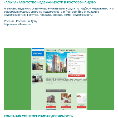
«АЛЬФА» АГЕНТСТВО НЕДВИЖИМОСТИ В РОСТОВЕ-НА-ДОНУ
Агентство недвижимости «Альфа» оказывает услуги по подбору недвижимости и
оформлению документов на недвижимость в Ростове. Все операции с
недвижимостью. Покупка, продажа, аренда, обмен недвижимости.
Россия
|
Ростов-на-Дону
http://www.alfamirr.ru
КОМПАНИЯ СОВТЕХСЕРВИС-НЕДВИЖИМОСТЬ