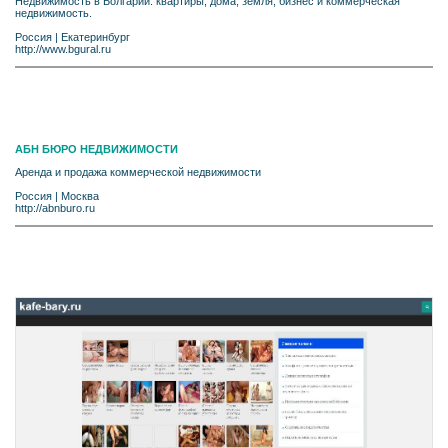
Недвижимость в Болгарии: квартиры, дома, земля, бизнес и коммерческая
недвижимость.
Россия
|
Екатеринбург
http://www.bgural.ru
АБН БЮРО НЕДВИЖИМОСТИ
Аренда и продажа коммерческой недвижимости
Россия
|
Москва
http://abnburo.ru