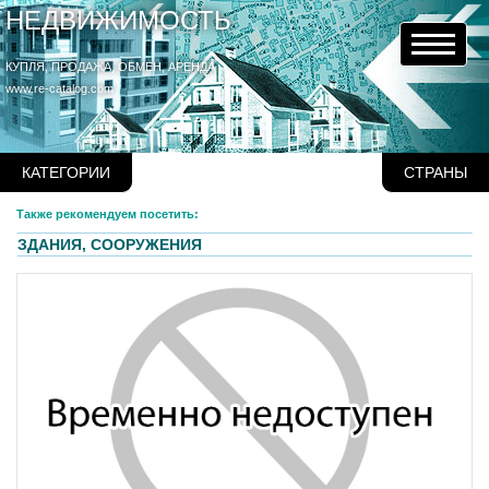
НЕДВИЖИМОСТЬ
КУПЛЯ, ПРОДАЖА, ОБМЕН, АРЕНДА
www.re-catalog.com
КАТЕГОРИИ
СТРАНЫ
Также рекомендуем посетить:
ЗДАНИЯ, СООРУЖЕНИЯ