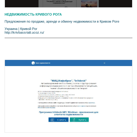
НЕДВИЖИМОСТЬ КРИВОГО РОГА
Предложения по продаже, аренде и обмену недвижимости в Кривом Роге
Украина
|
Кривой Рог
http://krivbassrialt.ucoz.ru/