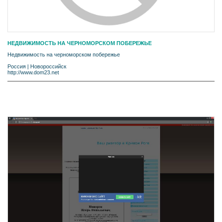
НЕДВИЖИМОСТЬ НА ЧЕРНОМОРСКОМ ПОБЕРЕЖЬЕ
Недвижимость на черноморском побережье
Россия
|
Новороссийск
http://www.dom23.net