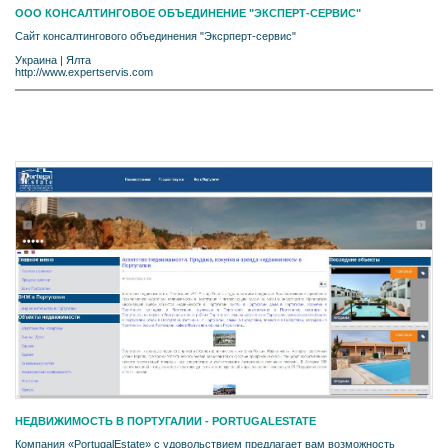
ООО КОНСАЛТИНГОВОЕ ОБЪЕДИНЕНИЕ "ЭКСПЕРТ-СЕРВИС"
Сайт консалтингового объединения "Эксрперт-сервис"
Украина
|
Ялта
http://www.expertservis.com
НЕДВИЖИМОСТЬ В ПОРТУГАЛИИ - PORTUGALESTATE
Компания «PortugalEstate» с удовольствием предлагает вам возможность