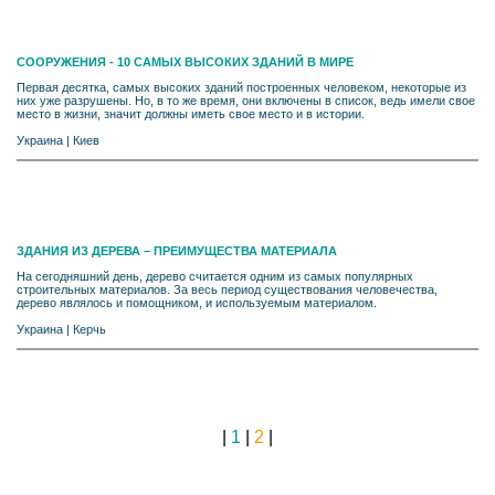
СООРУЖЕНИЯ - 10 САМЫХ ВЫСОКИХ ЗДАНИЙ В МИРЕ
Первая десятка, самых высоких зданий построенных человеком, некоторые из
них уже разрушены. Но, в то же время, они включены в список, ведь имели свое
место в жизни, значит должны иметь свое место и в истории.
Украина
|
Киев
ЗДАНИЯ ИЗ ДЕРЕВА – ПРЕИМУЩЕСТВА МАТЕРИАЛА
На сегодняшний день, дерево считается одним из самых популярных
строительных материалов. За весь период существования человечества,
дерево являлось и помощником, и используемым материалом.
Украина
|
Керчь
|
1
|
2
|