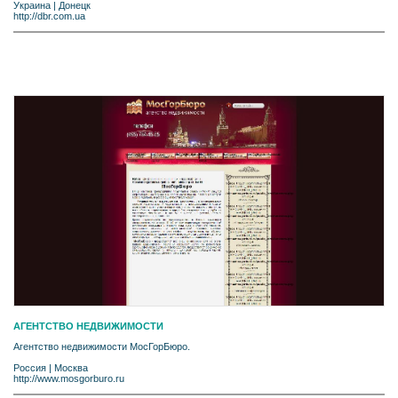
Украина
|
Донецк
http://dbr.com.ua
АГЕНТСТВО НЕДВИЖИМОСТИ
Агентство недвижимости МосГорБюро.
Россия
|
Москва
http://www.mosgorburo.ru