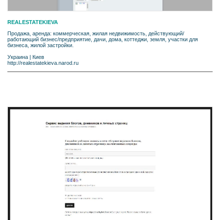
REALESTATEKIEVA
Продажа, аренда: коммерческая, жилая недвижимость, действующий/
работающий бизнес/предприятие, дачи, дома, коттеджи, земля, участки для
бизнеса, жилой застройки.
Украина
|
Киев
http://realestatekieva.narod.ru