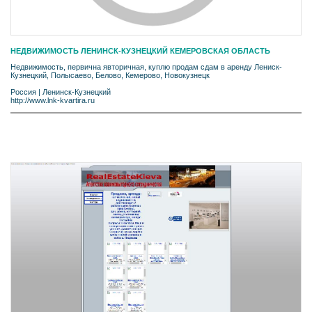
НЕДВИЖИМОСТЬ ЛЕНИНСК-КУЗНЕЦКИЙ КЕМЕРОВСКАЯ ОБЛАСТЬ
Недвижимость, первична явторичная, куплю продам сдам в аренду Лениск-
Кузнецкий, Полысаево, Белово, Кемерово, Новокузнецк
Россия
|
Ленинск-Кузнецкий
http://www.lnk-kvartira.ru