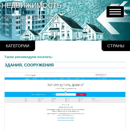
НЕДВИЖИМОСТЬ
КУПЛЯ, ПРОДАЖА, ОБМЕН, АРЕНДА
www.re-catalog.com
КАТЕГОРИИ
СТРАНЫ
Также рекомендуем посетить:
ЗДАНИЯ, СООРУЖЕНИЯ