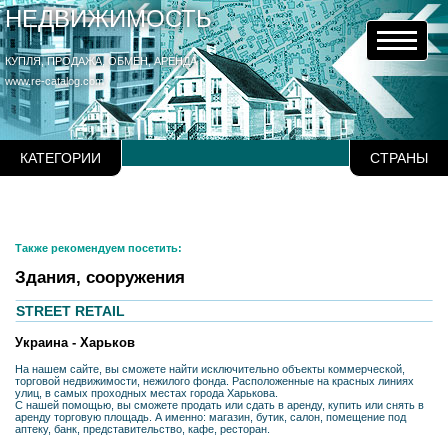
НЕДВИЖИМОСТЬ
КУПЛЯ, ПРОДАЖА, ОБМЕН, АРЕНДА
www.re-catalog.com
КАТЕГОРИИ
СТРАНЫ
Также рекомендуем посетить:
Здания, сооружения
STREET RETAIL
Украина - Харьков
На нашем сайте, вы сможете найти исключительно объекты коммерческой,
торговой недвижимости, нежилого фонда. Расположенные на красных линиях
улиц, в самых проходных местах города Харькова.
С нашей помощью, вы сможете продать или сдать в аренду, купить или снять в
аренду торговую площадь. А именно: магазин, бутик, салон, помещение под
аптеку, банк, представительство, кафе, ресторан.