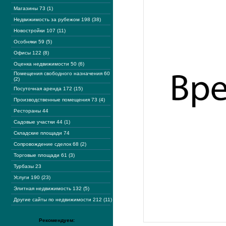
Магазины 73 (1)
Недвижимость за рубежом 198 (38)
Новостройки 107 (11)
Особняки 59 (5)
Офисы 122 (8)
Оценка недвижимости 50 (6)
Помещения свободного назначения 60
(2)
Посуточная аренда 172 (15)
Производственные помещения 73 (4)
Рестораны 44
Садовые участки 44 (1)
Складские площади 74
Сопровождение сделок 68 (2)
Торговые площади 61 (3)
Турбазы 23
Услуги 190 (23)
Элитная недвижимость 132 (5)
Другие сайты по недвижимости 212 (11)
Рекомендуем: