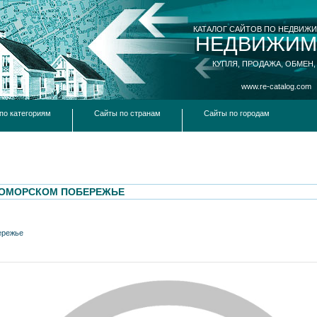
КАТАЛОГ САЙТОВ ПО НЕДВИЖ
НЕДВИЖИМ
КУПЛЯ, ПРОДАЖА, ОБМЕН,
www.re-catalog.com
по категориям
Сайты по странам
Сайты по городам
НОМОРСКОМ ПОБЕРЕЖЬЕ
ережье