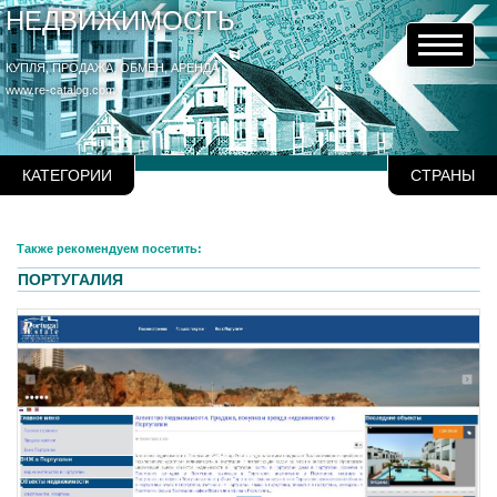
НЕДВИЖИМОСТЬ
КУПЛЯ, ПРОДАЖА, ОБМЕН, АРЕНДА
www.re-catalog.com
КАТЕГОРИИ
СТРАНЫ
Также рекомендуем посетить:
ПОРТУГАЛИЯ