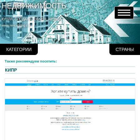
НЕДВИЖИМОСТЬ
КУПЛЯ, ПРОДАЖА, ОБМЕН, АРЕНДА
www.re-catalog.com
КАТЕГОРИИ
СТРАНЫ
Также рекомендуем посетить:
КИПР