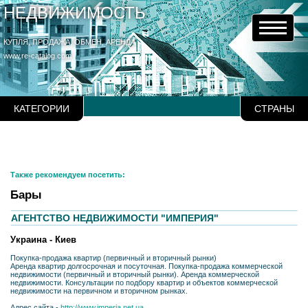
НЕДВИЖИМОСТЬ
КУПЛЯ, ПРОДАЖА, ОБМЕН, АРЕНДА
www.re-catalog.com
КАТЕГОРИИ
СТРАНЫ
Также рекомендуем посетить:
Бары
АГЕНТСТВО НЕДВИЖИМОСТИ "ИМПЕРИЯ"
Украина - Киев
Покупка-продажа квартир (первичный и вторичный рынки)
Аренда квартир долгосрочная и посуточная. Покупка-продажа коммерческой
недвижимости (первичный и вторичный рынки). Аренда коммерческой
недвижимости. Консультации по подбору квартир и объектов коммерческой
недвижимости на первичном и вторичном рынках.
Адрес сайта -
http://www.imperia.net.ua