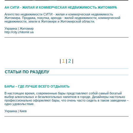
АН СИТИ - ЖИЛАЯ И КОММЕРЧЕСКАЯ НЕДВИЖИМОСТЬ ЖИТОМИРА
Агентство недвижимости СИТИ - жилая и коммерческая недвижимость
Житомира. Продажа, покупка, аренда - жилой недвижимости, коммерческой
недвижимости, земли в Житомире и Житомирской области.
Украина
|
Житомир
http://city.zhitomir.ua
|
1
|
2
|
СТАТЬИ ПО РАЗДЕЛУ
БАРЫ – ГДЕ ЛУЧШЕ ВСЕГО ОТДЫХАТЬ
В настоящее время, современные бары представляют собой самый богатый
выбор алкогольных и безалкогольных напитков в городе. Дизайнеры настолько
профессионально оформляют бары, что очень часто сидеть в таком заведении –
одно удовольствие.
Украина
|
Киев