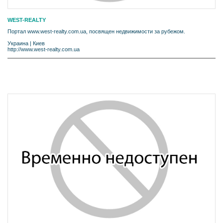
WEST-REALTY
Портал www.west-realty.com.ua, посвящен недвижимости за рубежом.
Украина
|
Киев
http://www.west-realty.com.ua