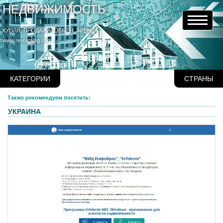
НЕДВИЖИМОСТЬ
КУПЛЯ, ПРОДАЖА, ОБМЕН, АРЕНДА
www.re-catalog.com
КАТЕГОРИИ
СТРАНЫ
Также рекомендуем посетить:
УКРАИНА