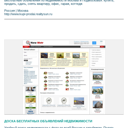
Бесплатные объявления по недвижимости Москвы и Подмосковья: купить,
продать, сдать, снять квартиру, офис, гараж, коттедж
Россия
|
Москва
http://www.kupi-prodai.realtysun.ru
ДОСКА БЕСПЛАТНЫХ ОБЪЯВЛЕНИЙ НЕДВИЖИМОСТИ
Удобный поиск недвижимости с фото по всей России и зарубежом. Подать