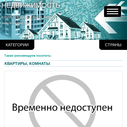
НЕДВИЖИМОСТЬ
КУПЛЯ, ПРОДАЖА, ОБМЕН, АРЕНДА
www.re-catalog.com
КАТЕГОРИИ
СТРАНЫ
Также рекомендуем посетить:
КВАРТИРЫ, КОМНАТЫ