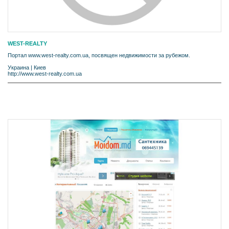
WEST-REALTY
Портал www.west-realty.com.ua, посвящен недвижимости за рубежом.
Украина
|
Киев
http://www.west-realty.com.ua