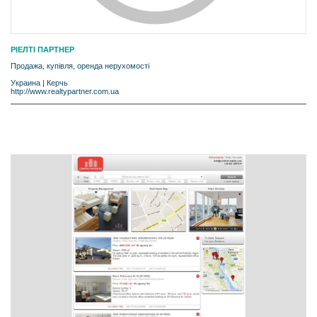
РІЕЛТІ ПАРТНЕР
Продажа, купівля, оренда нерухомості
Украина
|
Керчь
http://www.realtypartner.com.ua