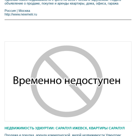
объявление о продаже, покупке и аренды квартиры, дома, офиса, гаража
Россия
|
Москва
http://www.newmetr.ru
НЕДВИЖИМОСТЬ УДМУРТИИ: САРАПУЛ ИЖЕВСК, КВАРТИРЫ САРАПУЛ
Продажа и покупка, аренда коммерческой, жилой недвижимости Удмуртии: