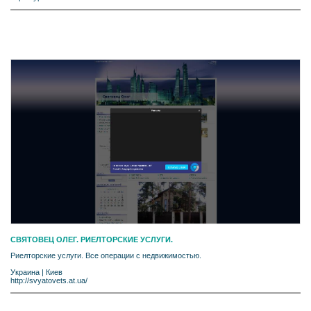
СВЯТОВЕЦ ОЛЕГ. РИЕЛТОРСКИЕ УСЛУГИ.
Риелторские услуги. Все операции с недвижимостью.
Украина
|
Киев
http://svyatovets.at.ua/