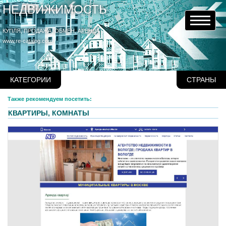
НЕДВИЖИМОСТЬ
КУПЛЯ, ПРОДАЖА, ОБМЕН, АРЕНДА
www.re-catalog.com
КАТЕГОРИИ
СТРАНЫ
Также рекомендуем посетить:
КВАРТИРЫ, КОМНАТЫ