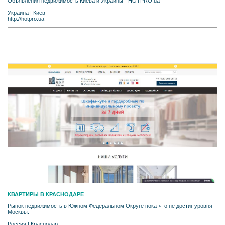
Объявления недвижимость Киева и Украины - HOTPRO.ua
Украина
|
Киев
http://hotpro.ua
КВАРТИРЫ В КРАСНОДАРЕ
Рынок недвижимость в Южном Федеральном Округе пока-что не достиг уровня
Москвы.
Россия
|
Краснодар