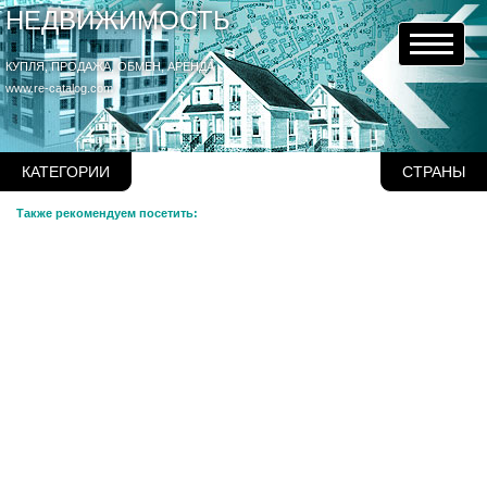
НЕДВИЖИМОСТЬ
КУПЛЯ, ПРОДАЖА, ОБМЕН, АРЕНДА
www.re-catalog.com
КАТЕГОРИИ
СТРАНЫ
Также рекомендуем посетить: