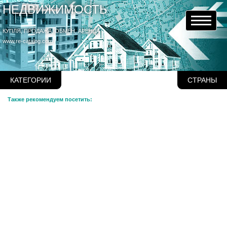
НЕДВИЖИМОСТЬ
КУПЛЯ, ПРОДАЖА, ОБМЕН, АРЕНДА
www.re-catalog.com
КАТЕГОРИИ
СТРАНЫ
Также рекомендуем посетить: