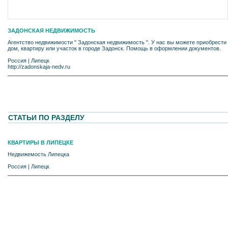
ЗАДОНСКАЯ НЕДВИЖИМОСТЬ
Агентство недвижимости " Задонская недвижимость ". У нас вы можете приобрести
дом, квартиру или участок в городе Задонск. Помощь в оформлении документов.
Россия
|
Липецк
http://zadonskaja-nedv.ru
СТАТЬИ ПО РАЗДЕЛУ
КВАРТИРЫ В ЛИПЕЦКЕ
Недвижемость Липецка
Россия
|
Липецк