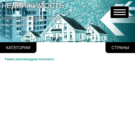
НЕДВИЖИМОСТЬ
КУПЛЯ, ПРОДАЖА, ОБМЕН, АРЕНДА
www.re-catalog.com
КАТЕГОРИИ
СТРАНЫ
Также рекомендуем посетить: