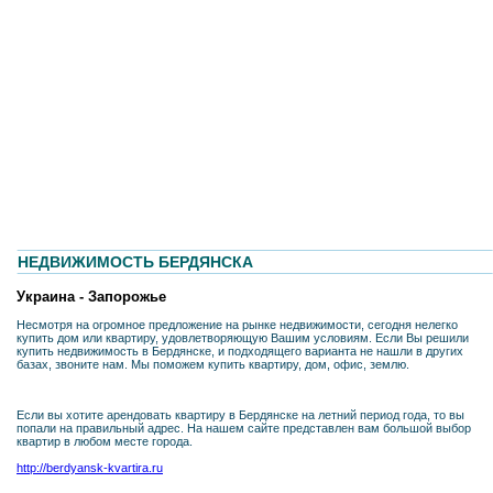
НЕДВИЖИМОСТЬ БЕРДЯНСКА
Украина - Запорожье
Несмотря на огромное предложение на рынке недвижимости, сегодня нелегко
купить дом или квартиру, удовлетворяющую Вашим условиям. Если Вы решили
купить недвижимость в Бердянске, и подходящего варианта не нашли в других
базах, звоните нам. Мы поможем купить квартиру, дом, офис, землю.
Если вы хотите арендовать квартиру в Бердянске на летний период года, то вы
попали на правильный адрес. На нашем сайте представлен вам большой выбор
квартир в любом месте города.
http://berdyansk-kvartira.ru