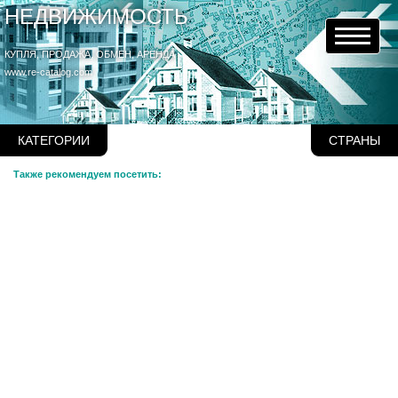
НЕДВИЖИМОСТЬ
КУПЛЯ, ПРОДАЖА, ОБМЕН, АРЕНДА
www.re-catalog.com
КАТЕГОРИИ
СТРАНЫ
Также рекомендуем посетить: