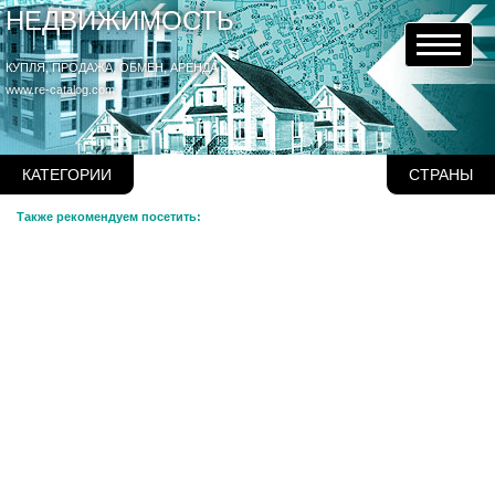
НЕДВИЖИМОСТЬ
КУПЛЯ, ПРОДАЖА, ОБМЕН, АРЕНДА
www.re-catalog.com
КАТЕГОРИИ
СТРАНЫ
Также рекомендуем посетить: