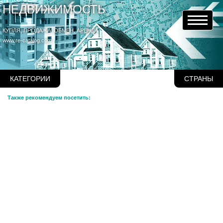
НЕДВИЖИМОСТЬ
КУПЛЯ, ПРОДАЖА, ОБМЕН, АРЕНДА
www.re-catalog.com
КАТЕГОРИИ
СТРАНЫ
Также рекомендуем посетить: