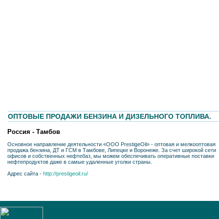
ОПТОВЫЕ ПРОДАЖИ БЕНЗИНА И ДИЗЕЛЬНОГО ТОПЛИВА.
Россия - Тамбов
Основное направление деятельности «ООО PrestigeOil» - оптовая и мелкооптовая
продажа бензина, ДТ и ГСМ в Тамбове, Липецке и Воронеже. За счет широкой сети
офисов и собственных нефтебаз, мы можем обеспечивать оперативные поставки
нефтепродуктов даже в самые удаленные уголки страны.
Адрес сайта -
http://prestigeoil.ru/