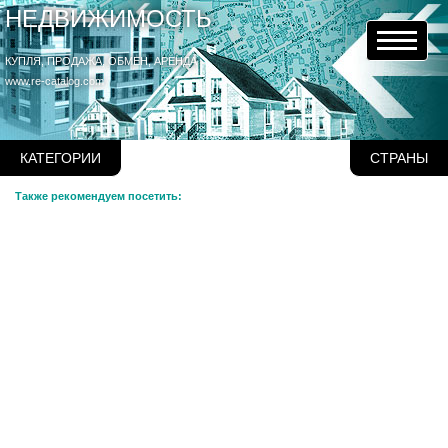
НЕДВИЖИМОСТЬ
КУПЛЯ, ПРОДАЖА, ОБМЕН, АРЕНДА
www.re-catalog.com
КАТЕГОРИИ
СТРАНЫ
Также рекомендуем посетить: