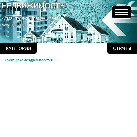
НЕДВИЖИМОСТЬ
КУПЛЯ, ПРОДАЖА, ОБМЕН, АРЕНДА
www.re-catalog.com
КАТЕГОРИИ
СТРАНЫ
Также рекомендуем посетить: