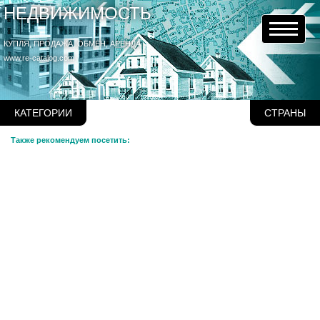
НЕДВИЖИМОСТЬ
КУПЛЯ, ПРОДАЖА, ОБМЕН, АРЕНДА
www.re-catalog.com
КАТЕГОРИИ
СТРАНЫ
Также рекомендуем посетить: