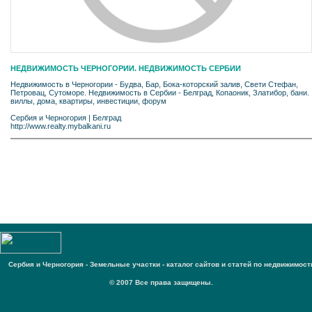
НЕДВИЖИМОСТЬ ЧЕРНОГОРИИ. НЕДВИЖИМОСТЬ СЕРБИИ
Недвижимость в Черногории - Будва, Бар, Бока-которский залив, Свети Стефан,
Петровац, Сутоморе. Недвижимость в Сербии - Белград, Копаоник, Златибор, бани.
виллы, дома, квартиры, инвестиции, форум
Сербия и Черногория
|
Белград
http://www.realty.mybalkani.ru
Сербия и Черногория - Земельные участки - каталог сайтов и статей по недвижимост
© 2007 Все права защищены.